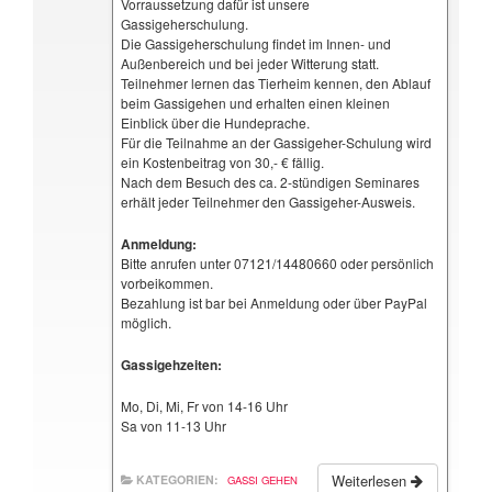
Vorraussetzung dafür ist unsere
Gassigeherschulung.
Die Gassigeherschulung findet im Innen- und
Außenbereich und bei jeder Witterung statt.
Teilnehmer lernen das Tierheim kennen, den Ablauf
beim Gassigehen und erhalten einen kleinen
Einblick über die Hundeprache.
Für die Teilnahme an der Gassigeher-Schulung wird
ein Kostenbeitrag von 30,- € fällig.
Nach dem Besuch des ca. 2-stündigen Seminares
erhält jeder Teilnehmer den Gassigeher-Ausweis.
Anmeldung:
Bitte anrufen unter 07121/14480660 oder persönlich
vorbeikommen.
Bezahlung ist bar bei Anmeldung oder über PayPal
möglich.
Gassigehzeiten:
Mo, Di, Mi, Fr von 14-16 Uhr
Sa von 11-13 Uhr
Weiterlesen
KATEGORIEN:
GASSI GEHEN