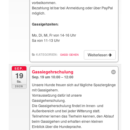
vorbeikommen.
Bezahlung ist bar bei Anmeldung oder über PayPal
möglich.
Gassigehzeiten:
Mo, Di, Mi, Fr von 14-16 Uhr
Sa von 11-13 Uhr
Weiterlesen
KATEGORIEN:
GASSI GEHEN
SEP.
Gassiegehrschulung
19
Sep. 19 um 10:00 – 12:00
Sa.
Unsere Hunde freuen sich auf tägliche Spaziergänge
2026
mit Gassigehern.
Vorraussetzung dafür ist unsere
Gassigeherschulung.
Die Gassigeherschulung findet im Innen- und
Außenbereich und bei jeder Witterung statt.
Teilnehmer lernen das Tierheim kennen, den Ablauf
beim Gassigehen und erhalten einen kleinen
Einblick über die Hundeprache.