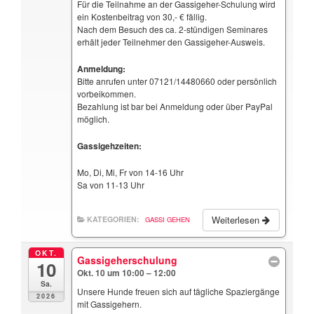
Für die Teilnahme an der Gassigeher-Schulung wird
ein Kostenbeitrag von 30,- € fällig.
Nach dem Besuch des ca. 2-stündigen Seminares
erhält jeder Teilnehmer den Gassigeher-Ausweis.
Anmeldung:
Bitte anrufen unter 07121/14480660 oder persönlich
vorbeikommen.
Bezahlung ist bar bei Anmeldung oder über PayPal
möglich.
Gassigehzeiten:
Mo, Di, Mi, Fr von 14-16 Uhr
Sa von 11-13 Uhr
Weiterlesen
KATEGORIEN:
GASSI GEHEN
OKT.
Gassigeherschulung
10
Okt. 10 um 10:00 – 12:00
Sa.
Unsere Hunde freuen sich auf tägliche Spaziergänge
2026
mit Gassigehern.