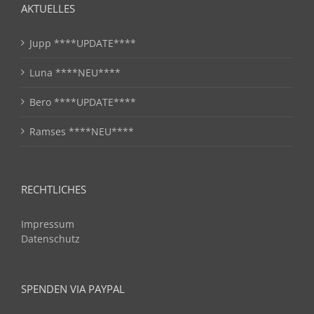
AKTUELLES
Jupp ****UPDATE****
Luna ****NEU****
Bero ****UPDATE****
Ramses ****NEU****
RECHTLICHES
Impressum
Datenschutz
SPENDEN VIA PAYPAL