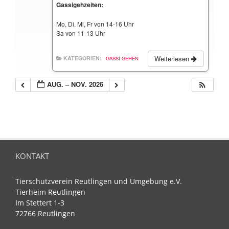
Gassigehzeiten:
Mo, Di, Mi, Fr von 14-16 Uhr
Sa von 11-13 Uhr
Weiterlesen
KATEGORIEN:
GASSI GEHEN
AUG. – NOV. 2026
KONTAKT
Tierschutzverein Reutlingen und Umgebung e.V.
Tierheim Reutlingen
Im Stettert 1-3
72766 Reutlingen