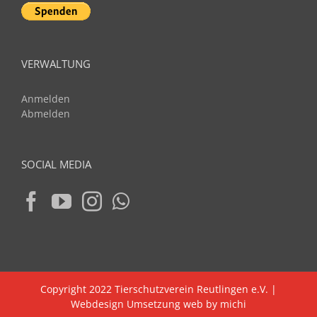
VERWALTUNG
Anmelden
Abmelden
SOCIAL MEDIA
Copyright 2022 Tierschutzverein Reutlingen e.V. |
Webdesign Umsetzung web by michi