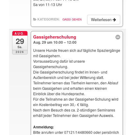
Sa von 11-13 Uhr
Weiterlesen
KATEGORIEN:
GASSI GEHEN
AUG.
Gassigeherschulung
29
Aug. 29 um 10:00 – 12:00
Sa.
Unsere Hunde freuen sich auf tägliche Spaziergänge
2026
mit Gassigehern.
Vorraussetzung dafür ist unsere
Gassigeherschulung.
Die Gassigeherschulung findet im Innen- und
Außenbereich und bei jeder Witterung statt.
Teilnehmer lernen das Tierheim kennen, den Ablauf
beim Gassigehen und erhalten einen kleinen
Einblick über die Hundeprache.
Für die Teilnahme an der Gassigeher-Schulung wird
ein Kostenbeitrag von 30,- € fällig.
Nach dem Besuch des ca. 2-stündigen Seminares
erhält jeder Teilnehmer den Gassigeher-Ausweis.
Anmeldung:
Bitte anrufen unter 07121/14480660 oder persönlich