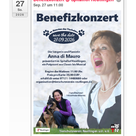
27
Sep. 27 um 11:00
So.
2026