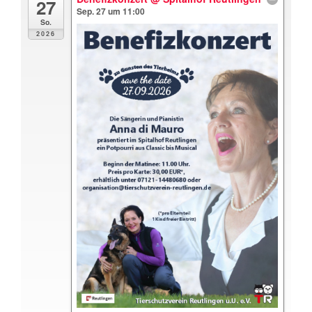
27
Sep. 27 um 11:00
So.
2026