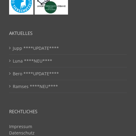
AKTUELLES
Jupp ****UPDATE****
Luna ****NEU****
Bero ****UPDATE****
Ramses ****NEU****
RECHTLICHES
Impressum
Datenschutz