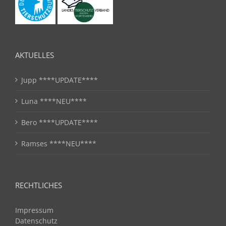
AKTUELLES
Jupp ****UPDATE****
Luna ****NEU****
Bero ****UPDATE****
Ramses ****NEU****
RECHTLICHES
Impressum
Datenschutz