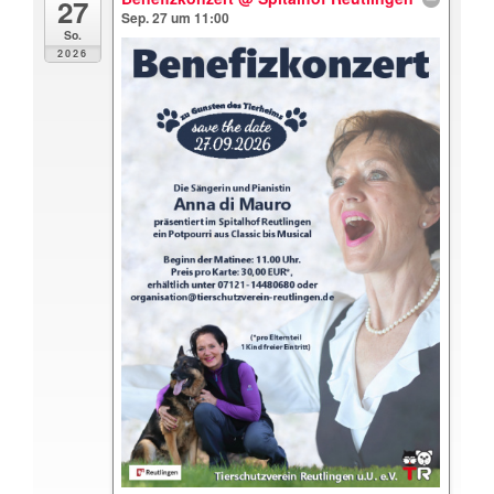
27
Sep. 27 um 11:00
So.
2026