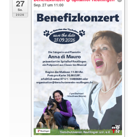
27
Sep. 27 um 11:00
So.
2026