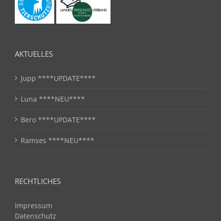
AKTUELLES
Jupp ****UPDATE****
Luna ****NEU****
Bero ****UPDATE****
Ramses ****NEU****
RECHTLICHES
Impressum
Datenschutz