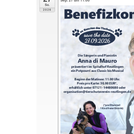
Sep. 27 um 11:00
So.
2026