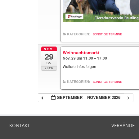
KATEGORIEN:
SONSTIGE TERMINE
NOV.
Weihnachtsmarkt
29
Nov. 29 um 11:00 – 17:00
So.
Weitere Infos folgen
2026
KATEGORIEN:
SONSTIGE TERMINE
SEPTEMBER – NOVEMBER 2026
KONTAKT
VERBÄNDE