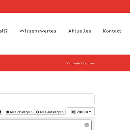
all?
Wissenswertes
Aktuelles
Kontakt
Startseite
Termine
Agenda
Alles einklappen
Alles ausklappen