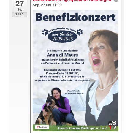
27
Sep. 27 um 11:00
So.
2026