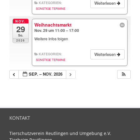
Weiterlesen
KATEGORIEN:
SONSTIGE TERMINE
NOV.
Weihnachtsmarkt
29
Nov. 29 um 11:00 – 17:00
So.
Weitere Infos folgen
2026
Weiterlesen
KATEGORIEN:
SONSTIGE TERMINE
SEP. – NOV. 2026
KONTAKT
Tierschutzverein Reutlingen und Umgebung e.V.
Tierheim Reutlingen