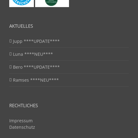
AKTUELLES
Jupp ****UPDATE****
Luna ****NEU****
Bero ****UPDATE****
Ramses ****NEU****
RECHTLICHES
Impressum
Datenschutz