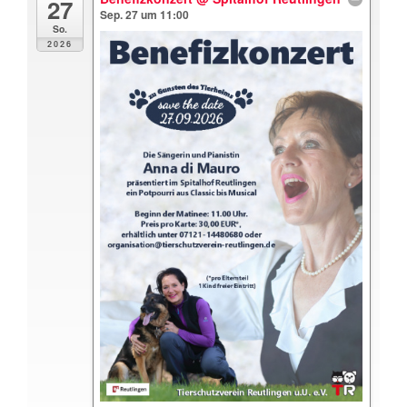
27
Sep. 27 um 11:00
So.
2026