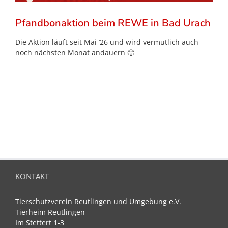
Pfandbonaktion beim REWE in Bad Urach
Die Aktion läuft seit Mai ’26 und wird vermutlich auch
noch nächsten Monat andauern 🙂
KONTAKT
Tierschutzverein Reutlingen und Umgebung e.V.
Tierheim Reutlingen
Im Stettert 1-3