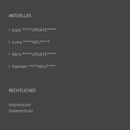
AKTUELLES
Jupp ****UPDATE****
Luna ****NEU****
Bero ****UPDATE****
Ramses ****NEU****
RECHTLICHES
Impressum
Datenschutz