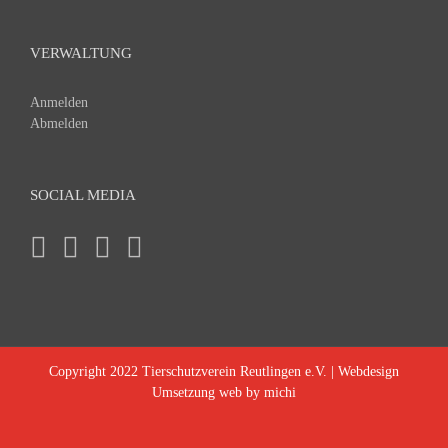
VERWALTUNG
Anmelden
Abmelden
SOCIAL MEDIA
Copyright 2022 Tierschutzverein Reutlingen e.V. |
Webdesign
Umsetzung web by michi