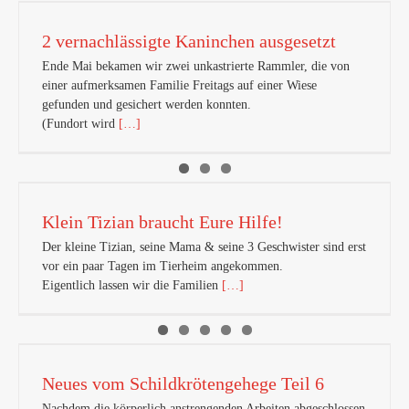
2 vernachlässigte Kaninchen ausgesetzt
Ende Mai bekamen wir zwei unkastrierte Rammler, die von
einer aufmerksamen Familie Freitags auf einer Wiese
gefunden und gesichert werden konnten.
(Fundort wird
[…]
Klein Tizian braucht Eure Hilfe!
Der kleine Tizian, seine Mama & seine 3 Geschwister sind erst
vor ein paar Tagen im Tierheim angekommen.
Eigentlich lassen wir die Familien
[…]
Neues vom Schildkrötengehege Teil 6
Nachdem die körperlich anstrengenden Arbeiten abgeschlossen