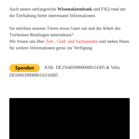
Auch unsere umfangreiche
Wissensdatenbank
und FAQ rund um
die Tierhaltung bietet interessante Informationen.
Sie möchten unseren Tieren etwas Gutes tun und die Arbeit des
Tierheimes Reutlingen unterstützen?
Wir freuen uns über
Zeit-, Geld- und Sachspenden
und stehen Ihnen
für weitere Informationen gerne zur Verfügung.
KSK: DE25640500000000114305 & Voba:
DE69603900000116116005