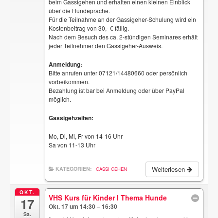
beim Gassigehen und erhalten einen kleinen Einblick
über die Hundeprache.
Für die Teilnahme an der Gassigeher-Schulung wird ein
Kostenbeitrag von 30,- € fällig.
Nach dem Besuch des ca. 2-stündigen Seminares erhält
jeder Teilnehmer den Gassigeher-Ausweis.
Anmeldung:
Bitte anrufen unter 07121/14480660 oder persönlich
vorbeikommen.
Bezahlung ist bar bei Anmeldung oder über PayPal
möglich.
Gassigehzeiten:
Mo, Di, Mi, Fr von 14-16 Uhr
Sa von 11-13 Uhr
Weiterlesen
KATEGORIEN:
GASSI GEHEN
OKT.
VHS Kurs für Kinder I Thema Hunde
17
Okt. 17 um 14:30 – 16:30
Sa.