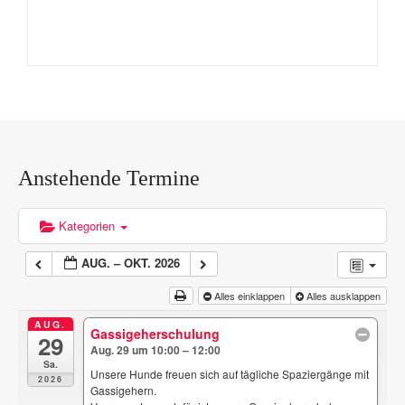
Anstehende Termine
Kategorien
AUG. – OKT. 2026
Alles einklappen
Alles ausklappen
AUG.
Gassigeherschulung
29
Aug. 29 um 10:00 – 12:00
Sa.
Unsere Hunde freuen sich auf tägliche Spaziergänge mit
2026
Gassigehern.