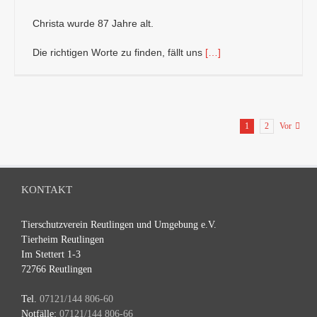
Christa wurde 87 Jahre alt.
Die richtigen Worte zu finden, fällt uns
[…]
1
2
Vor
KONTAKT
Tierschutzverein Reutlingen und Umgebung e.V.
Tierheim Reutlingen
Im Stettert 1-3
72766 Reutlingen
Tel.
07121/144 806-60
Notfälle:
07121/144 806-66