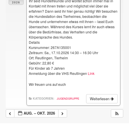
Ihr seid Hundefreunde und wolltet schon immer mal in
2026
Kontakt mit ihnen treten und möglichst viel über sie
erfahren? Dann seid ihr hier genau richtig! Wir besuchen
die Hundestation des Tierheimes, beobachten die
Hunde und unternehmen etwas mit ihnen – lasst Euch
überraschen. Während des Kurses lernt ihr auch etwas
über die Bedürfnisse, das Verhalten und die
Körpersprache des Hundes.
Details
Kursnummer: 267A135001
Zeitraum: Sa., 17.10.2026 14:30 – 16:30 Uhr
Ort: Reutlingen, Tierheim
Gebühr: 22,80 €
Für Kinder ab 7 Jahren
Anmeldung über die VHS Reutlingen
Link
Wir freuen uns auf euch
Weiterlesen
KATEGORIEN:
JUGENDGRUPPE
AUG. – OKT. 2026