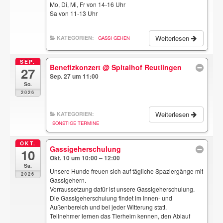
Mo, Di, Mi, Fr von 14-16 Uhr
Sa von 11-13 Uhr
Weiterlesen
KATEGORIEN:
GASSI GEHEN
SEP.
Benefizkonzert
@ Spitalhof Reutlingen
27
Sep. 27 um 11:00
So.
2026
Weiterlesen
KATEGORIEN:
SONSTIGE TERMINE
OKT.
Gassigeherschulung
10
Okt. 10 um 10:00 – 12:00
Sa.
Unsere Hunde freuen sich auf tägliche Spaziergänge mit
2026
Gassigehern.
Vorraussetzung dafür ist unsere Gassigeherschulung.
Die Gassigeherschulung findet im Innen- und
Außenbereich und bei jeder Witterung statt.
Teilnehmer lernen das Tierheim kennen, den Ablauf