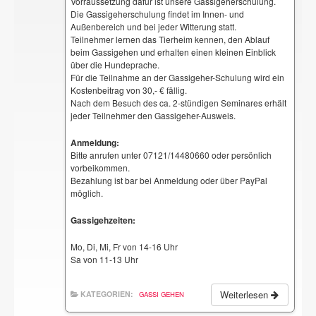
Vorraussetzung dafür ist unsere Gassigeherschulung.
Die Gassigeherschulung findet im Innen- und
Außenbereich und bei jeder Witterung statt.
Teilnehmer lernen das Tierheim kennen, den Ablauf
beim Gassigehen und erhalten einen kleinen Einblick
über die Hundeprache.
Für die Teilnahme an der Gassigeher-Schulung wird ein
Kostenbeitrag von 30,- € fällig.
Nach dem Besuch des ca. 2-stündigen Seminares erhält
jeder Teilnehmer den Gassigeher-Ausweis.
Anmeldung:
Bitte anrufen unter 07121/14480660 oder persönlich
vorbeikommen.
Bezahlung ist bar bei Anmeldung oder über PayPal
möglich.
Gassigehzeiten:
Mo, Di, Mi, Fr von 14-16 Uhr
Sa von 11-13 Uhr
Weiterlesen
KATEGORIEN:
GASSI GEHEN