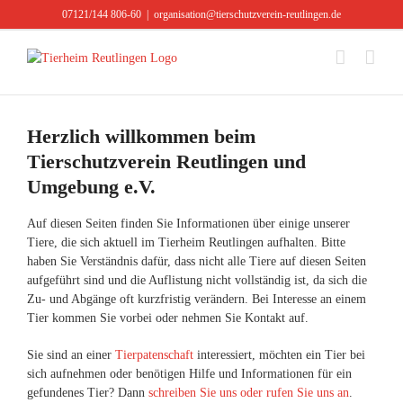
Zum
07121/144 806-60
|
organisation@tierschutzverein-reutlingen.de
Inhalt
springen
Herzlich willkommen beim
Tierschutzverein Reutlingen und
Umgebung e.V.
Auf diesen Seiten finden Sie Informationen über einige unserer
Tiere, die sich aktuell im Tierheim Reutlingen aufhalten. Bitte
haben Sie Verständnis dafür, dass nicht alle Tiere auf diesen Seiten
aufgeführt sind und die Auflistung nicht vollständig ist, da sich die
Zu- und Abgänge oft kurzfristig verändern. Bei Interesse an einem
Tier kommen Sie vorbei oder nehmen Sie Kontakt auf.
Sie sind an einer
Tierpatenschaft
interessiert, möchten ein Tier bei
sich aufnehmen oder benötigen Hilfe und Informationen für ein
gefundenes Tier? Dann
schreiben Sie uns oder rufen Sie uns an
.