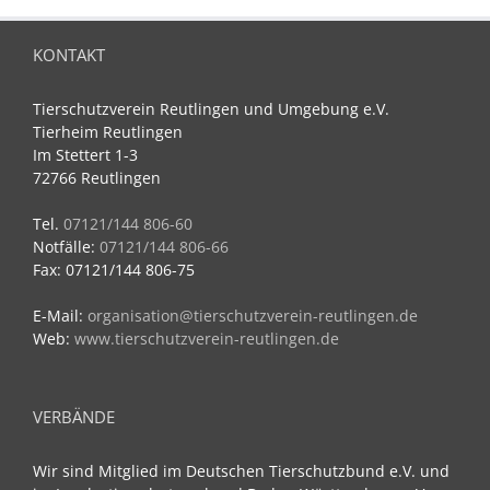
a
t
KONTAKT
i
v
Tierschutzverein Reutlingen und Umgebung e.V.
e
Tierheim Reutlingen
:
Im Stettert 1-3
72766 Reutlingen
Tel.
07121/144 806-60
Notfälle:
07121/144 806-66
Fax: 07121/144 806-75
E-Mail:
organisation@tierschutzverein-reutlingen.de
Web:
www.tierschutzverein-reutlingen.de
VERBÄNDE
Wir sind Mitglied im Deutschen Tierschutzbund e.V. und