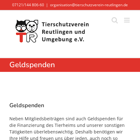
Zum
07121/144 806-60
|
organisation@tierschutzverein-reutlingen.de
Inhalt
springen
Geldspenden
Geldspenden
Neben Mitgliedsbeiträgen sind auch Geldspenden für
die Finanzierung des Tierheims und unserer sonstigen
Tätigkeiten überlebenswichtig. Deshalb benötigen wir
Ihre Hilfe und freuen uns über jeden, auch noch so