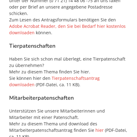
unter der Nummer (0 71 21) 14 48 06 -75 an uns faxen
oder per Brief an unsere angegebene Postadresse
schicken.
Zum Lesen des Antragsformulars benötigen Sie den
Adobe Acrobat Reader, den Sie bei Bedarf hier kostenlos
downloaden
können.
Tierpatenschaften
Haben Sie sich schon mal überlegt, eine Tierpatenschaft
zu übernehmen?
Mehr zu diesem Thema finden Sie hier.
Sie können hier den
Tierpatenschaftsantrag
downloaden
(PDF-Datei, ca. 11 KB).
Mitarbeiterpatenschaften
Unterstützen Sie unsere Mitarbeiterinnen und
Mitarbeiter mit einer Patenschaft.
Mehr zu diesem Thema und download des
Mitarbeiterpatenschaftsantrag finden Sie
hier
(PDF-Datei,
ca. 11 KB).