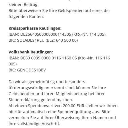
kleinen Beitrag.
Bitte überweisen Sie Ihre Geldspenden auf eines der
folgenden Konten:
Kreissparkasse Reutlingen:
IBAN: DE25640500000000114305 (Kto.-Nr. 114 305),
BIC: SOLADES1REU (BLZ: 640 500 00)
Volksbank Reutlingen:
IBAN: DE69 6039 0000 0116 1160 05 (Kto.-Nr. 116 116
005),
BIC: GENODES1BBV
Da wir als gemeinnützig und besonders
förderungswürdig anerkannt sind, können Sie Ihre
Geldspenden und Ihren Mitgliedsbeitrag bei Ihrer
Steuererklärung geltend machen.
Ab einem Spendenwert von 200,00 EUR stellen wir Ihnen
hierfür automatisch eine Spendenquittung aus. Bitte
vermerken Sie auf Ihrer Überweisung Ihren Namen und
Ihre vollständige Anschrift.