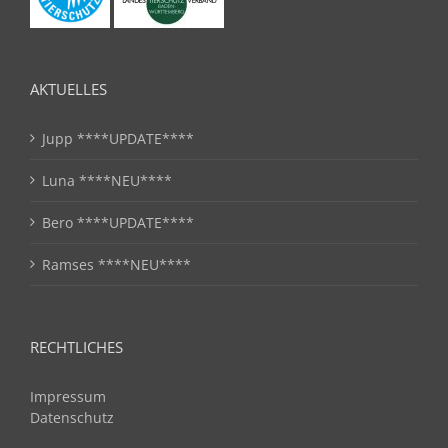
AKTUELLES
Jupp ****UPDATE****
Luna ****NEU****
Bero ****UPDATE****
Ramses ****NEU****
RECHTLICHES
Impressum
Datenschutz