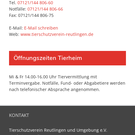
Tel.
07121/144 806-60
Notfälle:
07121/144 806-66
Fax: 07121/144 806-75
E-Mail:
E-Mail schreiben
Web:
www.tierschutzverein-reutlingen.de
Öffnungszeiten Tierheim
Mi & Fr 14.00-16.00 Uhr Tiervermittlung mit
Terminvergabe. Notfälle, Fund- oder Abgabetiere werden
nach telefonischer Absprache angenommen.
KONTAKT
Tierschutzverein Reutlingen und Umgebung e.V.