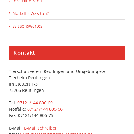
Ihre Hilfe zählt
Notfall – Was tun?
Wissenswertes
Kontakt
Tierschutzverein Reutlingen und Umgebung e.V.
Tierheim Reutlingen
Im Stettert 1-3
72766 Reutlingen
Tel.
07121/144 806-60
Notfälle:
07121/144 806-66
Fax: 07121/144 806-75
E-Mail:
E-Mail schreiben