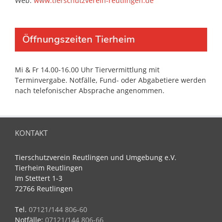
Web:
www.tierschutzverein-reutlingen.de
Öffnungszeiten Tierheim
Mi & Fr 14.00-16.00 Uhr Tiervermittlung mit
Terminvergabe. Notfälle, Fund- oder Abgabetiere werden
nach telefonischer Absprache angenommen.
KONTAKT
Tierschutzverein Reutlingen und Umgebung e.V.
Tierheim Reutlingen
Im Stettert 1-3
72766 Reutlingen
Tel.
07121/144 806-60
Notfälle:
07121/144 806-66