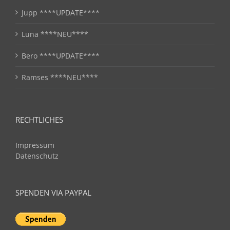
Jupp ****UPDATE****
Luna ****NEU****
Bero ****UPDATE****
Ramses ****NEU****
RECHTLICHES
Impressum
Datenschutz
SPENDEN VIA PAYPAL