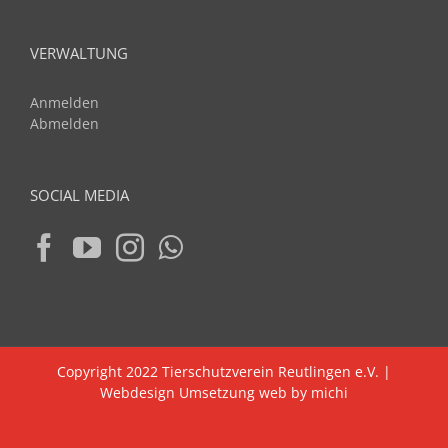
VERWALTUNG
Anmelden
Abmelden
SOCIAL MEDIA
Copyright 2022 Tierschutzverein Reutlingen e.V. |
Webdesign Umsetzung web by michi