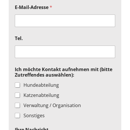
E-Mail-Adresse
*
Tel.
Ich möchte Kontakt aufnehmen mit (bitte
Zutreffendes auswählen):
Hundeabteilung
Katzenabteilung
Verwaltung / Organisation
Sonstiges
Z
Ihre Nachricht