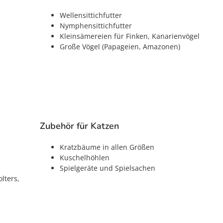
Wellensittichfutter
Nymphensittichfutter
Kleinsämereien für Finken, Kanarienvögel
Große Vögel (Papageien, Amazonen)
Zubehör für Katzen
Kratzbäume in allen Größen
Kuschelhöhlen
Spielgeräte und Spielsachen
lters,