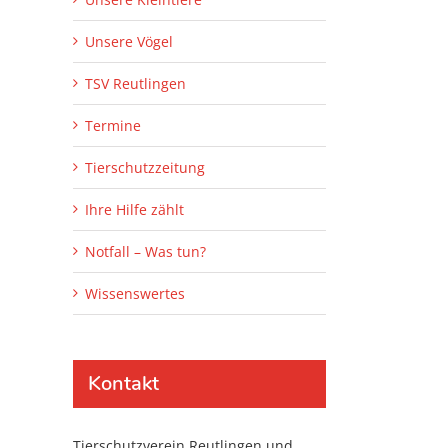
:
Unsere Vögel
TSV Reutlingen
Termine
Tierschutzzeitung
Ihre Hilfe zählt
Notfall – Was tun?
Wissenswertes
Kontakt
Tierschutzverein Reutlingen und