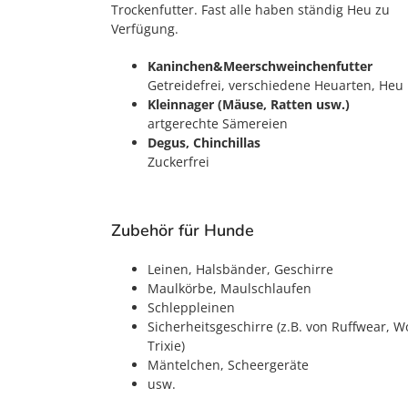
Trockenfutter. Fast alle haben ständig Heu zu
Verfügung.
Kaninchen&Meerschweinchenfutter
Getreidefrei, verschiedene Heuarten, Heu
Kleinnager (Mäuse, Ratten usw.)
artgerechte Sämereien
Degus, Chinchillas
Zuckerfrei
Zubehör für Hunde
Leinen, Halsbänder, Geschirre
Maulkörbe, Maulschlaufen
Schleppleinen
Sicherheitsgeschirre (z.B. von Ruffwear, Wo
Trixie)
Mäntelchen, Scheergeräte
usw.