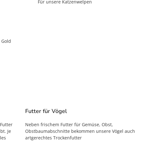
Für unsere Katzenwelpen
t Gold
Futter für Vögel
Futter
Neben frischem Futter für Gemüse, Obst,
t. Je
Obstbaumabschnitte bekommen unsere Vögel auch
les
artgerechtes Trockenfutter