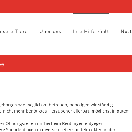
nsere Tiere
Über uns
Ihre Hilfe zählt
Notf
te
eborgen wie möglich zu betreuen, benötigen wir ständig
e nicht mehr benötigtes Tierzubehör aller Art, möglichst in gutem
r Öffnungszeiten im Tierheim Reutlingen entgegen.
re Spendenboxen in diversen Lebensmittelmärkten in der