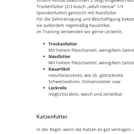
Unsere Hunde bekommen 2-3xtgl eingeweichtes
Trockenfutter (2/3 bosch „adult menue“ 1/3
Spendenfutter) gemischt mit Nassfutter
Für die Zahnreinigung und Beschäftigung bek
sie außerdem regelmäßig Kauartikel.
Im Training verwenden wir gerne Leckerlis
Trockenfutter
Mit hohem Fleischanteil, wenig/kein Getre
Nassfutter
Mit hohem Fleischanteil, wenig/kein Getre
Kauartikel
naturbelassenes, wie zb. getrocknete
Schweineohren, Ochsenziemer usw.
Leckrelis
möglichst klein, weich und zerteilbar
Katzenfutter
In der Regel, wenn die Katzen es gut vertragen, 