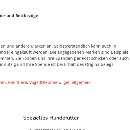
her und Bettbezüge
n und andere Marken an. Selbstverständlich kann auch in
Handel eingekauft werden. Die angegebenen Marken sind Beispiele
mmen. Sie können uns Ihre Spenden per Post schicken oder auch
innützig und Ihre Spende ist bei Erhalt des Originalbelegs
zen
,
Kleintiere
,
Vögel&Reptilien
,
Igel
,
allgemein
Spezielles Hundefutter