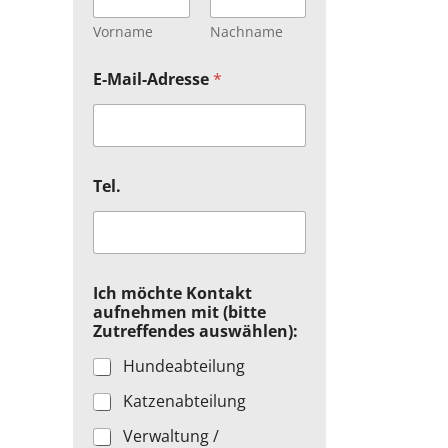
Vorname
Nachname
E-Mail-Adresse
*
Tel.
Ich möchte Kontakt
aufnehmen mit (bitte
Zutreffendes auswählen):
Hundeabteilung
Katzenabteilung
Verwaltung /