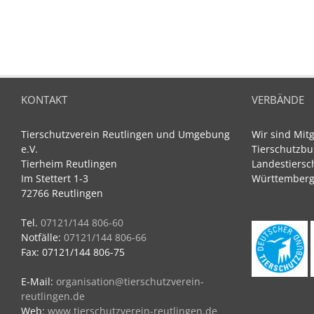
KONTAKT
VERBÄNDE
Tierschutzverein Reutlingen und Umgebung
Wir sind Mit
e.V.
Tierschutzbu
Tierheim Reutlingen
Landestiersc
Im Stettert 1-3
Württemberg 
72766 Reutlingen
Tel.
07121/144 806-60
Notfälle:
07121/144 806-66
Fax: 07121/144 806-75
E-Mail:
organisation@tierschutzverein-
reutlingen.de
Web:
www.tierschutzverein-reutlingen.de