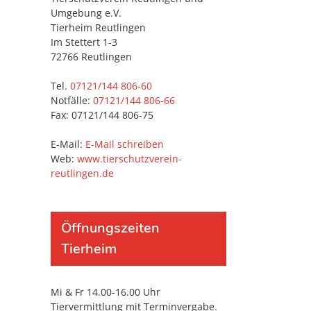
Umgebung e.V.
Tierheim Reutlingen
Im Stettert 1-3
72766 Reutlingen
Tel.
07121/144 806-60
Notfälle:
07121/144 806-66
Fax: 07121/144 806-75
E-Mail:
E-Mail schreiben
Web:
www.tierschutzverein-
reutlingen.de
Öffnungszeiten
Tierheim
Mi & Fr 14.00-16.00 Uhr
Tiervermittlung mit Terminvergabe.