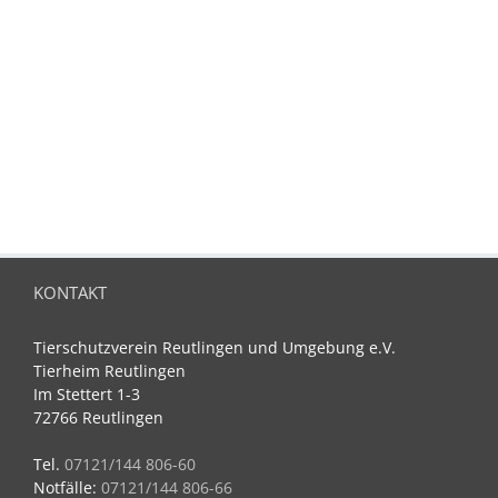
KONTAKT
Tierschutzverein Reutlingen und Umgebung e.V.
Tierheim Reutlingen
Im Stettert 1-3
72766 Reutlingen
Tel.
07121/144 806-60
Notfälle:
07121/144 806-66