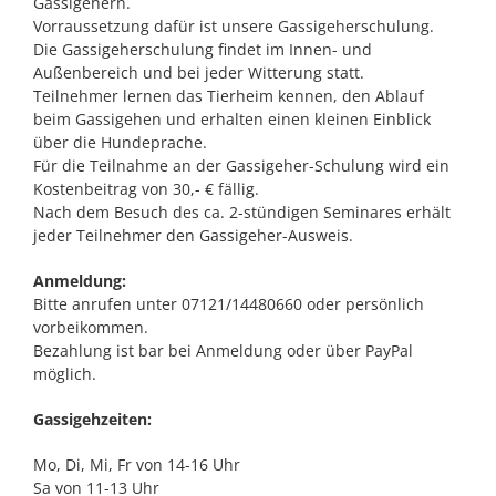
Gassigehern.
Vorraussetzung dafür ist unsere Gassigeherschulung.
Die Gassigeherschulung findet im Innen- und
Außenbereich und bei jeder Witterung statt.
Teilnehmer lernen das Tierheim kennen, den Ablauf
beim Gassigehen und erhalten einen kleinen Einblick
über die Hundeprache.
Für die Teilnahme an der Gassigeher-Schulung wird ein
Kostenbeitrag von 30,- € fällig.
Nach dem Besuch des ca. 2-stündigen Seminares erhält
jeder Teilnehmer den Gassigeher-Ausweis.
Anmeldung:
Bitte anrufen unter 07121/14480660 oder persönlich
vorbeikommen.
Bezahlung ist bar bei Anmeldung oder über PayPal
möglich.
Gassigehzeiten:
Mo, Di, Mi, Fr von 14-16 Uhr
Sa von 11-13 Uhr