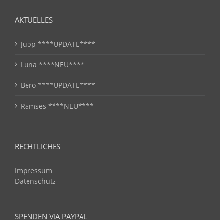
AKTUELLES
Jupp ****UPDATE****
Luna ****NEU****
Bero ****UPDATE****
Ramses ****NEU****
RECHTLICHES
Impressum
Datenschutz
SPENDEN VIA PAYPAL