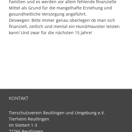
Familien und es werden vor allem fehlende finanzielle
Mittel als Grund für die mangelhafte Erziehung und
gesundheitliche Versorgung angeführt.
Deswegen: Bitte immer genau überlegen ob man sich
finanziell, zeitlich und mental ein Hund/Haustier leisten
kann! Und zwar für die nächsten 15 Jahre!
KONTAKT
Tierschutzverein Reutlingen und Umgebung e.V.
Tierheim Reutlingen
Im Stettert 1-3
72766 Reutlingen