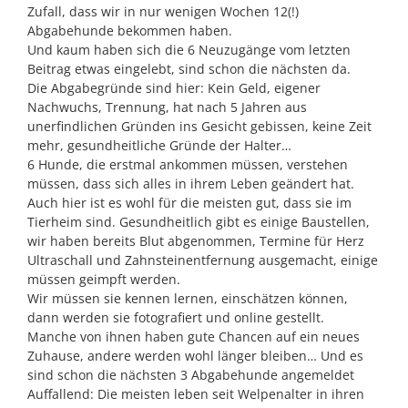
Zufall, dass wir in nur wenigen Wochen 12(!)
Abgabehunde bekommen haben.
Und kaum haben sich die 6 Neuzugänge vom letzten
Beitrag etwas eingelebt, sind schon die nächsten da.
Die Abgabegründe sind hier: Kein Geld, eigener
Nachwuchs, Trennung, hat nach 5 Jahren aus
unerfindlichen Gründen ins Gesicht gebissen, keine Zeit
mehr, gesundheitliche Gründe der Halter…
6 Hunde, die erstmal ankommen müssen, verstehen
müssen, dass sich alles in ihrem Leben geändert hat.
Auch hier ist es wohl für die meisten gut, dass sie im
Tierheim sind. Gesundheitlich gibt es einige Baustellen,
wir haben bereits Blut abgenommen, Termine für Herz
Ultraschall und Zahnsteinentfernung ausgemacht, einige
müssen geimpft werden.
Wir müssen sie kennen lernen, einschätzen können,
dann werden sie fotografiert und online gestellt.
Manche von ihnen haben gute Chancen auf ein neues
Zuhause, andere werden wohl länger bleiben… Und es
sind schon die nächsten 3 Abgabehunde angemeldet
Auffallend: Die meisten leben seit Welpenalter in ihren