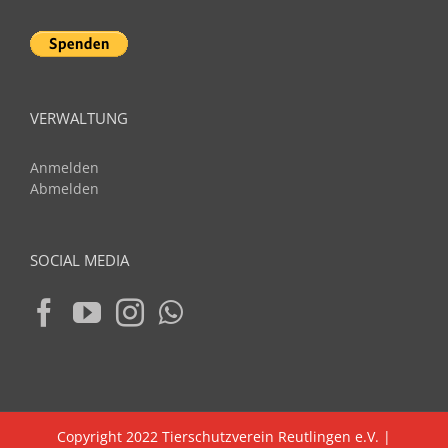
VERWALTUNG
Anmelden
Abmelden
SOCIAL MEDIA
Copyright 2022 Tierschutzverein Reutlingen e.V. |