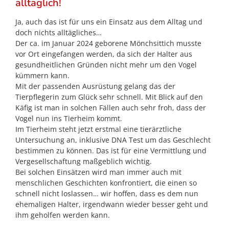
alltäglich!
Ja, auch das ist für uns ein Einsatz aus dem Alltag und
doch nichts alltägliches…
Der ca. im Januar 2024 geborene Mönchsittich musste
vor Ort eingefangen werden, da sich der Halter aus
gesundheitlichen Gründen nicht mehr um den Vogel
kümmern kann.
Mit der passenden Ausrüstung gelang das der
Tierpflegerin zum Glück sehr schnell. Mit Blick auf den
Käfig ist man in solchen Fällen auch sehr froh, dass der
Vogel nun ins Tierheim kommt.
Im Tierheim steht jetzt erstmal eine tierärztliche
Untersuchung an, inklusive DNA Test um das Geschlecht
bestimmen zu können. Das ist für eine Vermittlung und
Vergesellschaftung maßgeblich wichtig.
Bei solchen Einsätzen wird man immer auch mit
menschlichen Geschichten konfrontiert, die einen so
schnell nicht loslassen… wir hoffen, dass es dem nun
ehemaligen Halter, irgendwann wieder besser geht und
ihm geholfen werden kann.