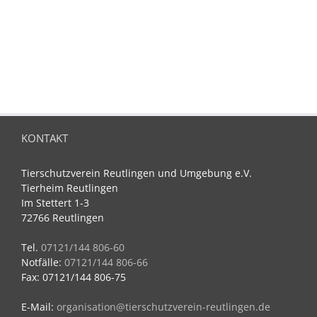
KONTAKT
Tierschutzverein Reutlingen und Umgebung e.V.
Tierheim Reutlingen
Im Stettert 1-3
72766 Reutlingen
Tel.
07121/144 806-60
Notfälle:
07121/144 806-66
Fax: 07121/144 806-75
E-Mail:
organisation@tierschutzverein-reutlingen.de