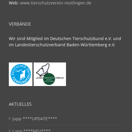
Web:
www.tierschutzverein-reutlingen.de
VERBÄNDE
Wir sind Mitglied im Deutschen Tierschutzbund e.V. und
im Landestierschutzverband Baden-Württemberg e.V.
AKTUELLES
Jupp ****UPDATE****
Luna ****NEU****