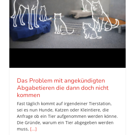
Das Problem mit angekündigten
Abgabetieren die dann doch nicht
kommen
Fast täglich kommt auf irgendeiner Tierstation,
sei es nun Hunde, Katzen oder Kleintiere, die
Anfrage ob ein Tier aufgenommen werden könne.
Die Gründe, warum ein Tier abgegeben werden
muss,
[...]