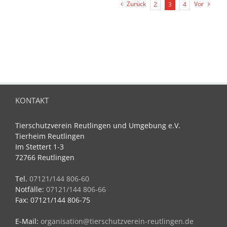
Zurück
Vor
2
3
4
KONTAKT
Tierschutzverein Reutlingen und Umgebung e.V.
Tierheim Reutlingen
Im Stettert 1-3
72766 Reutlingen
Tel.
07121/144 806-60
Notfälle:
07121/144 806-66
Fax: 07121/144 806-75
E-Mail:
organisation@tierschutzverein-reutlingen.de