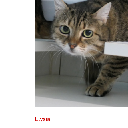
Elysia