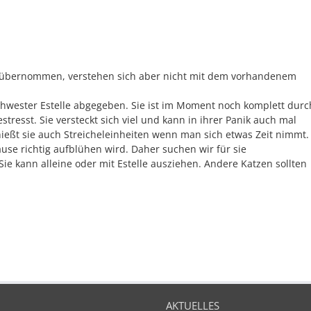
 übernommen, verstehen sich aber nicht mit dem vorhandenem
hwester Estelle abgegeben. Sie ist im Moment noch komplett durc
resst. Sie versteckt sich viel und kann in ihrer Panik auch mal
enießt sie auch Streicheleinheiten wenn man sich etwas Zeit nimmt.
ause richtig aufblühen wird. Daher suchen wir für sie
e kann alleine oder mit Estelle ausziehen. Andere Katzen sollten
AKTUELLES