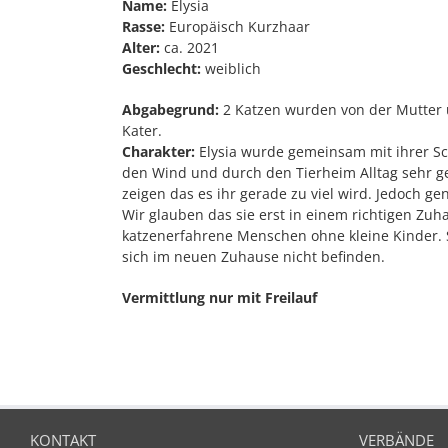
Name:
Elysia
Rasse:
Europäisch Kurzhaar
Alter:
ca. 2021
Geschlecht:
weiblich
Abgabegrund:
2 Katzen wurden von der Mutter
Kater.
Charakter:
Elysia wurde gemeinsam mit ihrer Sc
den Wind und durch den Tierheim Alltag sehr gest
zeigen das es ihr gerade zu viel wird. Jedoch g
Wir glauben das sie erst in einem richtigen Zuh
katzenerfahrene Menschen ohne kleine Kinder. Si
sich im neuen Zuhause nicht befinden.
Vermittlung nur mit Freilauf
KONTAKT
VERBÄNDE