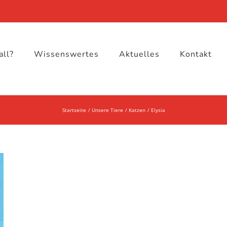
all?
Wissenswertes
Aktuelles
Kontakt
Startseite
Unsere Tiere
Katzen
Elysia