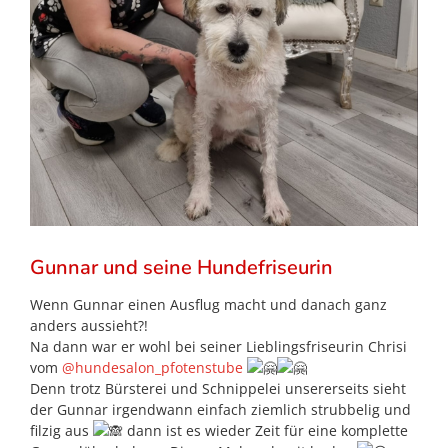
Gunnar und seine Hundefriseurin
Wenn Gunnar einen Ausflug macht und danach ganz
anders aussieht?!
Na dann war er wohl bei seiner Lieblingsfriseurin Chrisi
vom
@hundesalon_pfotenstube
Denn trotz Bürsterei und Schnippelei unsererseits sieht
der Gunnar irgendwann einfach ziemlich strubbelig und
filzig aus
dann ist es wieder Zeit für eine komplette