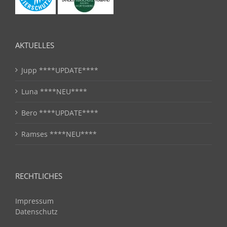
AKTUELLES
Jupp ****UPDATE****
Luna ****NEU****
Bero ****UPDATE****
Ramses ****NEU****
RECHTLICHES
Impressum
Datenschutz