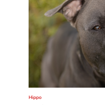
Hippo