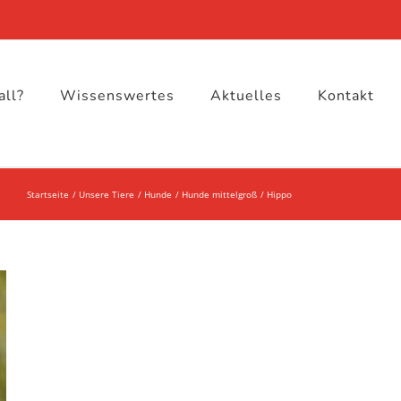
all?
Wissenswertes
Aktuelles
Kontakt
Startseite
Unsere Tiere
Hunde
Hunde mittelgroß
Hippo