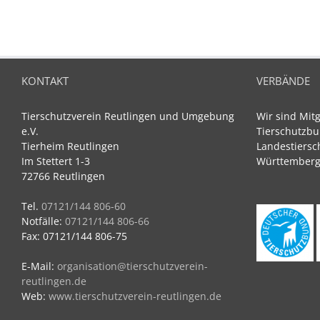
KONTAKT
VERBÄNDE
Tierschutzverein Reutlingen und Umgebung
Wir sind Mit
e.V.
Tierschutzbu
Tierheim Reutlingen
Landestiersc
Im Stettert 1-3
Württemberg 
72766 Reutlingen
Tel.
07121/144 806-60
Notfälle:
07121/144 806-66
Fax: 07121/144 806-75
E-Mail:
organisation@tierschutzverein-
reutlingen.de
Web:
www.tierschutzverein-reutlingen.de