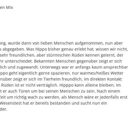
gen Mix
ltung, wurde dann von lieben Menschen aufgenommen, nun aber
abgegeben. Was Hippo bisher genau erlebt hat, wissen wir nicht,
sehr freundlichen, aber stürmischen Rüden kennen gelernt, der
 unterscheidet. Bekannten Menschen gegenüber zeigt er sich
hlich und zugewandt. Unterwegs war er anfangs kaum ansprechbar
Hippo geht eigentlich gerne spazieren, nur warmes/heißes Wetter
über zeigt er sich im Tierheim freundlich, im direkten Kontakt
 Rüden ist er nicht verträglich. Hipppo kann alleine bleiben, im
fnet er auch Türen um bei seinen Menschen zu sein. Nach einem
eit um richtig wach zu werden, als Mensch wäre er jedenfalls erst
 Wesenstest hat er bereits bestanden und sucht nun ein
der.