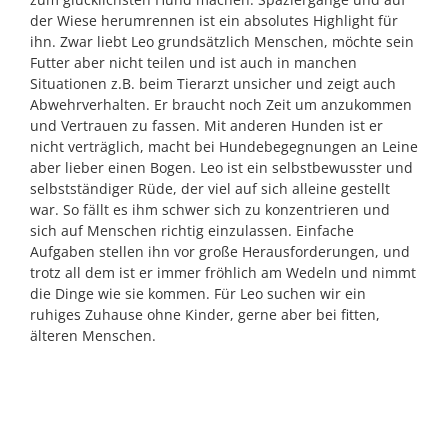
der Wiese herumrennen ist ein absolutes Highlight für
ihn. Zwar liebt Leo grundsätzlich Menschen, möchte sein
Futter aber nicht teilen und ist auch in manchen
Situationen z.B. beim Tierarzt unsicher und zeigt auch
Abwehrverhalten. Er braucht noch Zeit um anzukommen
und Vertrauen zu fassen. Mit anderen Hunden ist er
nicht verträglich, macht bei Hundebegegnungen an Leine
aber lieber einen Bogen. Leo ist ein selbstbewusster und
selbstständiger Rüde, der viel auf sich alleine gestellt
war. So fällt es ihm schwer sich zu konzentrieren und
sich auf Menschen richtig einzulassen. Einfache
Aufgaben stellen ihn vor große Herausforderungen, und
trotz all dem ist er immer fröhlich am Wedeln und nimmt
die Dinge wie sie kommen. Für Leo suchen wir ein
ruhiges Zuhause ohne Kinder, gerne aber bei fitten,
älteren Menschen.