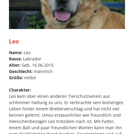
Leo
Name:
Leo
Rasse:
Labrador
Alter:
Geb. 16.06.2015
Geschlecht:
männlich
Größe:
mittel
Charakter:
Leo kam über einen anderen Tierschutzverein aus
schlimmer Haltung zu uns. Er verbrachte sein bisheriges
Leben hinter einem Bretterverschlag und hat nicht viel
kennen gelernt. Umso erstaunlicher wie freundlich und
menschenbezogen Leo trotzdem noch ist. Mit Futter,
einem Ball und paar freundlichen Worten kann man ihn
zum glücklichsten Hund machen. Spaziergänge und auf