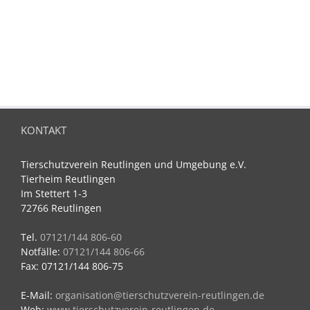
KONTAKT
Tierschutzverein Reutlingen und Umgebung e.V.
Tierheim Reutlingen
Im Stettert 1-3
72766 Reutlingen
Tel.
07121/144 806-60
Notfälle:
07121/144 806-66
Fax: 07121/144 806-75
E-Mail:
organisation@tierschutzverein-reutlingen.de
Web:
www.tierschutzverein-reutlingen.de