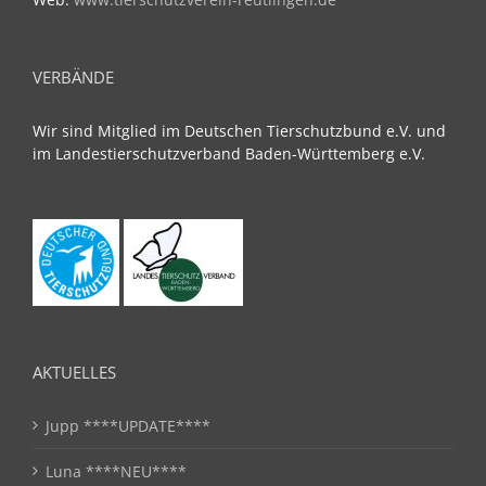
VERBÄNDE
Wir sind Mitglied im Deutschen Tierschutzbund e.V. und
im Landestierschutzverband Baden-Württemberg e.V.
AKTUELLES
Jupp ****UPDATE****
Luna ****NEU****