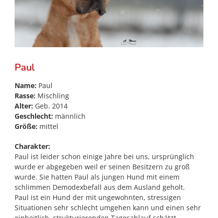
Paul
Name:
Paul
Rasse:
Mischling
Alter:
Geb. 2014
Geschlecht:
männlich
Größe:
mittel
Charakter:
Paul ist leider schon einige Jahre bei uns, ursprünglich
wurde er abgegeben weil er seinen Besitzern zu groß
wurde. Sie hatten Paul als jungen Hund mit einem
schlimmen Demodexbefall aus dem Ausland geholt.
Paul ist ein Hund der mit ungewohnten, stressigen
Situationen sehr schlecht umgehen kann und einen sehr
einheitlich, strukturierenden Tagesablauf schätzt.