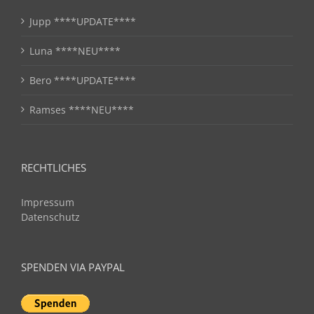
Jupp ****UPDATE****
Luna ****NEU****
Bero ****UPDATE****
Ramses ****NEU****
RECHTLICHES
Impressum
Datenschutz
SPENDEN VIA PAYPAL