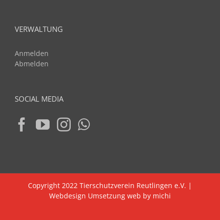
VERWALTUNG
Anmelden
Abmelden
SOCIAL MEDIA
Copyright 2022 Tierschutzverein Reutlingen e.V. |
Webdesign Umsetzung web by michi