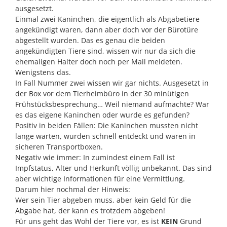
ausgesetzt.
Einmal zwei Kaninchen, die eigentlich als Abgabetiere
angekündigt waren, dann aber doch vor der Bürotüre
abgestellt wurden. Das es genau die beiden
angekündigten Tiere sind, wissen wir nur da sich die
ehemaligen Halter doch noch per Mail meldeten.
Wenigstens das.
In Fall Nummer zwei wissen wir gar nichts. Ausgesetzt in
der Box vor dem Tierheimbüro in der 30 minütigen
Frühstücksbesprechung… Weil niemand aufmachte? War
es das eigene Kaninchen oder wurde es gefunden?
Positiv in beiden Fällen: Die Kaninchen mussten nicht
lange warten, wurden schnell entdeckt und waren in
sicheren Transportboxen.
Negativ wie immer: In zumindest einem Fall ist
Impfstatus, Alter und Herkunft völlig unbekannt. Das sind
aber wichtige Informationen für eine Vermittlung.
Darum hier nochmal der Hinweis:
Wer sein Tier abgeben muss, aber kein Geld für die
Abgabe hat, der kann es trotzdem abgeben!
Für uns geht das Wohl der Tiere vor, es ist
KEIN
Grund