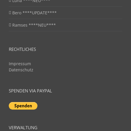
Luna ****NEU****
Bero ****UPDATE****
Ramses ****NEU****
RECHTLICHES
Impressum
Datenschutz
SPENDEN VIA PAYPAL
VERWALTUNG