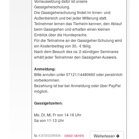
Vorraussetzung dafür ist unsere
Gassigeherschulung.
Die Gassigeherschulung findet im Innen- und
Außenbereich und bei jeder Witterung statt.
Teilnehmer lernen das Tierheim kennen, den Ablauf
beim Gassigehen und erhalten einen kleinen
Einblick über die Hundeprache.
Für die Teilnahme an der Gassigeher-Schulung wird
ein Kostenbeitrag von 30,- € fällig.
Nach dem Besuch des ca. 2-stündigen Seminares
erhält jeder Teilnehmer den Gassigeher-Ausweis.
Anmeldung:
Bitte anrufen unter 07121/14480660 oder persönlich
vorbeikommen.
Bezahlung ist bar bei Anmeldung oder über PayPal
möglich.
Gassigehzeiten:
Mo, Di, Mi, Fr von 14-16 Uhr
Sa von 11-13 Uhr
Weiterlesen
KATEGORIEN:
GASSI GEHEN