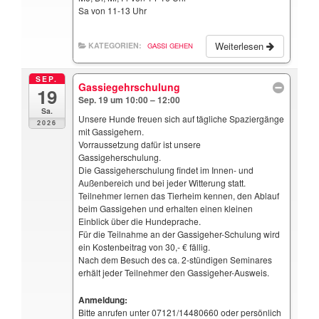
Sa von 11-13 Uhr
Weiterlesen
KATEGORIEN:
GASSI GEHEN
SEP.
Gassiegehrschulung
19
Sep. 19 um 10:00 – 12:00
Sa.
Unsere Hunde freuen sich auf tägliche Spaziergänge
2026
mit Gassigehern.
Vorraussetzung dafür ist unsere
Gassigeherschulung.
Die Gassigeherschulung findet im Innen- und
Außenbereich und bei jeder Witterung statt.
Teilnehmer lernen das Tierheim kennen, den Ablauf
beim Gassigehen und erhalten einen kleinen
Einblick über die Hundeprache.
Für die Teilnahme an der Gassigeher-Schulung wird
ein Kostenbeitrag von 30,- € fällig.
Nach dem Besuch des ca. 2-stündigen Seminares
erhält jeder Teilnehmer den Gassigeher-Ausweis.
Anmeldung:
Bitte anrufen unter 07121/14480660 oder persönlich