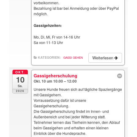
vorbeikommen.
Bezahlung ist bar bei Anmeldung oder über PayPal
möglich.
Gassigehzeiten:
Mo, Di, Mi, Fr von 14-16 Uhr
Sa von 11-13 Uhr
Weiterlesen
KATEGORIEN:
GASSI GEHEN
OKT.
Gassigeherschulung
10
Okt. 10 um 10:00 – 12:00
Sa.
Unsere Hunde freuen sich auf tägliche Spaziergänge
2026
mit Gassigehern.
Vorraussetzung dafür ist unsere
Gassigeherschulung.
Die Gassigeherschulung findet im Innen- und
Außenbereich und bei jeder Witterung statt.
Teilnehmer lernen das Tierheim kennen, den Ablauf
beim Gassigehen und erhalten einen kleinen
Einblick über die Hundeprache.