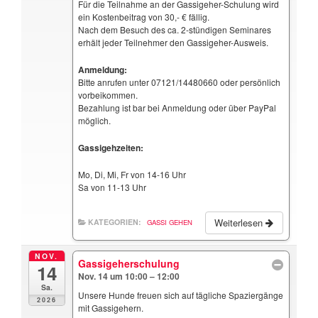
Für die Teilnahme an der Gassigeher-Schulung wird
ein Kostenbeitrag von 30,- € fällig.
Nach dem Besuch des ca. 2-stündigen Seminares
erhält jeder Teilnehmer den Gassigeher-Ausweis.
Anmeldung:
Bitte anrufen unter 07121/14480660 oder persönlich
vorbeikommen.
Bezahlung ist bar bei Anmeldung oder über PayPal
möglich.
Gassigehzeiten:
Mo, Di, Mi, Fr von 14-16 Uhr
Sa von 11-13 Uhr
Weiterlesen
KATEGORIEN:
GASSI GEHEN
NOV.
Gassigeherschulung
14
Nov. 14 um 10:00 – 12:00
Sa.
Unsere Hunde freuen sich auf tägliche Spaziergänge
2026
mit Gassigehern.