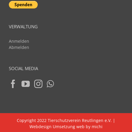
VERWALTUNG
Anmelden
Abmelden
SOCIAL MEDIA
Copyright 2022 Tierschutzverein Reutlingen e.V. |
Webdesign Umsetzung web by michi