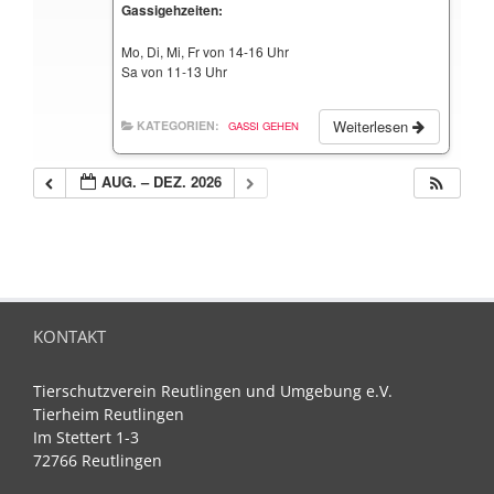
Gassigehzeiten:
Mo, Di, Mi, Fr von 14-16 Uhr
Sa von 11-13 Uhr
Weiterlesen
KATEGORIEN:
GASSI GEHEN
AUG. – DEZ. 2026
KONTAKT
Tierschutzverein Reutlingen und Umgebung e.V.
Tierheim Reutlingen
Im Stettert 1-3
72766 Reutlingen