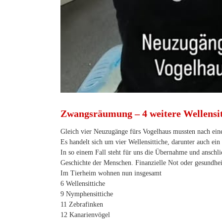
Zwangsräumung – 4 weitere Wellensit
Gleich vier Neuzugänge fürs Vogelhaus mussten nach ei
Es handelt sich um vier Wellensittiche, darunter auch ein
In so einem Fall steht für uns die Übernahme und anschl
Geschichte der Menschen. Finanzielle Not oder gesundh
Im Tierheim wohnen nun insgesamt
6 Wellensittiche
9 Nymphensittiche
11 Zebrafinken
12 Kanarienvögel