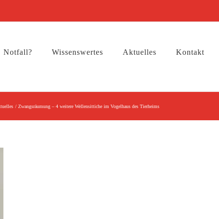
Notfall?
Wissenswertes
Aktuelles
Kontakt
tuelles
Zwangsräumung – 4 weitere Wellensittiche im Vogelhaus des Tierheims