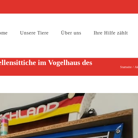
ome
Unsere Tiere
Über uns
Ihre Hilfe zählt
lensittiche im Vogelhaus des
Startseite
Ak