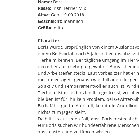
Name:
Boris
Rasse:
Irish Terrier Mix
Alter:
Geb. 19.09.2018
Geschlecht:
männlich
Größe:
mittel
Charakter:
Boris wurde ursprünglich von einem Auslandsve
einem Beißvorfall nach 5 Jahren bei uns abgegeb
Tierheim kennen. Der tägliche Umgang im Tierh
den ist er auch sehr gut gewöhnt. Boris ist eine
und Arbeitseifer steckt. Laut Vorbesitzer hat e
möchte er jagen, genauso wie Rollläden die geö
So aktiv und Temperamentvoll er auch ist, wird
Tierheim ist er leider ziemlich gestresst, vor a
bleiben ist für ihn kein Problem, bei Gewitter/Sil
Boris fährt gut im Auto mit, kennt die Grundk
nichts zum Jagen sieht.
Da hilft es auf jeden Fall, dass Boris bestechli
Für Boris suchen wir hundeerfahrene Menschen
auszulasten und zu führen wissen.