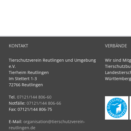
KONTAKT
VERBÄNDE
Tierschutzverein Reutlingen und Umgebung
Wir sind Mit
e.V.
Tierschutzbu
Tierheim Reutlingen
Landestiersc
Im Stettert 1-3
Württemberg 
72766 Reutlingen
Tel.
07121/144 806-60
Notfälle:
07121/144 806-66
Fax: 07121/144 806-75
E-Mail:
organisation@tierschutzverein-
reutlingen.de