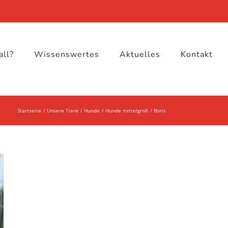
all?
Wissenswertes
Aktuelles
Kontakt
Startseite
Unsere Tiere
Hunde
Hunde mittelgroß
Boris