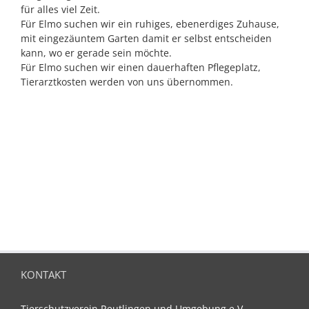
für alles viel Zeit.
Für Elmo suchen wir ein ruhiges, ebenerdiges Zuhause,
mit eingezäuntem Garten damit er selbst entscheiden
kann, wo er gerade sein möchte.
Für Elmo suchen wir einen dauerhaften Pflegeplatz,
Tierarztkosten werden von uns übernommen.
KONTAKT
Tierschutzverein Reutlingen und Umgebung e.V.