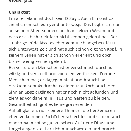
Größe:
groß
Charakter:
Ein alter Mann ist doch kein D-Zug… Auch Elmo ist da
ziemlich entschleunigend unterwegs. Das liegt nicht nur
an seinem Alter, sondern auch an seinem Wesen und,
dass er es bisher einfach nicht kennen gelernt hat. Der
11jährige Rüde lässt es eher gemütlich angehen, lässt
sich unterwegs Zeit und hat auch seinen eigenen Kopf. In
seinem Leben hat er sich schon viel erlebt und doch
bisher wenig kennen gelernt.
Bei vertrauten Menschen ist er verschmust, durchaus
witzig und verspielt und vor allem verfressen. Fremde
Menschen mag er dagegen nicht und braucht bei
direktem Kontakt durchaus einen Maulkorb. Auch den
Sinn an Spaziergängen hat er noch nicht gefunden und
zieht es vor daheim in Haus und Garten zu bleiben.
Gesundheitlich gibt es keine gravierenden
Auffälligkeiten, nur kleinere Themen, die bei Senioren
eben vorkommen. So hört er schlechter und scheint auch
manchmal nicht so gut zu sehen. Auf neue Dinge und
Umgebungen stellt er sich nur schwer ein und braucht