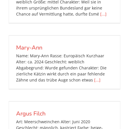
weiblich Größe: mittel Charakter: Weil sie in
ihrem ursprünglichen Bundesland gar keine
Chance auf Vermittlung hatte, durfte Esmé
[...]
Mary-Ann
Name: Mary-Ann Rasse: Europäisch Kurzhaar
Alter: ca. 2024 Geschlecht: weiblich
Abgabegrund: Wurde gefunden Charakter: Die
zierliche Kätzin wirkt durch ein paar fehlende
Zähne und das trübe Auge schon etwas
[...]
Argus Filch
Art: Meerschweinchen Alter: Juni 2020
Geschlecht: männlich, kastriert Farbe: beige-