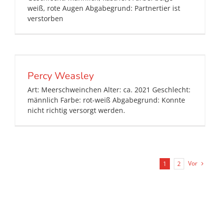
weiß, rote Augen Abgabegrund: Partnertier ist
verstorben
Percy Weasley
Art: Meerschweinchen Alter: ca. 2021 Geschlecht:
männlich Farbe: rot-weiß Abgabegrund: Konnte
nicht richtig versorgt werden.
Vor
1
2