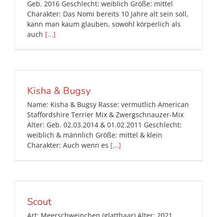
Geb. 2016 Geschlecht: weiblich Größe: mittel
Charakter: Das Nomi bereits 10 Jahre alt sein soll,
kann man kaum glauben, sowohl körperlich als
auch
[...]
Kisha & Bugsy
Name: Kisha & Bugsy Rasse: vermutlich American
Staffordshire Terrier Mix & Zwergschnauzer-Mix
Alter: Geb. 02.03.2014 & 01.02.2011 Geschlecht:
weiblich & männlich Größe: mittel & klein
Charakter: Auch wenn es
[...]
Scout
Art: Meerschweinchen (glatthaar) Alter: 2021