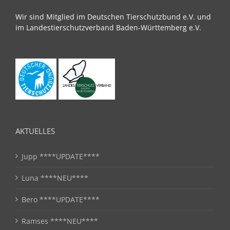
Wir sind Mitglied im Deutschen Tierschutzbund e.V. und
im Landestierschutzverband Baden-Württemberg e.V.
AKTUELLES
Jupp ****UPDATE****
Luna ****NEU****
Bero ****UPDATE****
Ramses ****NEU****