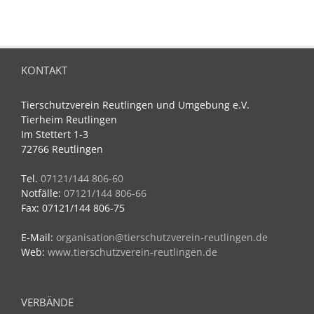
KONTAKT
Tierschutzverein Reutlingen und Umgebung e.V.
Tierheim Reutlingen
Im Stettert 1-3
72766 Reutlingen
Tel.
07121/144 806-60
Notfälle:
07121/144 806-66
Fax: 07121/144 806-75
E-Mail:
organisation@tierschutzverein-reutlingen.de
Web:
www.tierschutzverein-reutlingen.de
VERBÄNDE