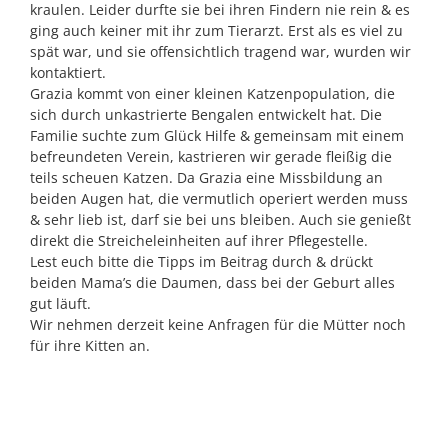
kraulen. Leider durfte sie bei ihren Findern nie rein & es
ging auch keiner mit ihr zum Tierarzt. Erst als es viel zu
spät war, und sie offensichtlich tragend war, wurden wir
kontaktiert.
Grazia kommt von einer kleinen Katzenpopulation, die
sich durch unkastrierte Bengalen entwickelt hat. Die
Familie suchte zum Glück Hilfe & gemeinsam mit einem
befreundeten Verein, kastrieren wir gerade fleißig die
teils scheuen Katzen. Da Grazia eine Missbildung an
beiden Augen hat, die vermutlich operiert werden muss
& sehr lieb ist, darf sie bei uns bleiben. Auch sie genießt
direkt die Streicheleinheiten auf ihrer Pflegestelle.
Lest euch bitte die Tipps im Beitrag durch & drückt
beiden Mama’s die Daumen, dass bei der Geburt alles
gut läuft.
Wir nehmen derzeit keine Anfragen für die Mütter noch
für ihre Kitten an.