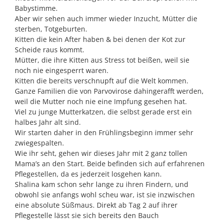
Babystimme.
Aber wir sehen auch immer wieder Inzucht, Mütter die
sterben, Totgeburten.
Kitten die kein After haben & bei denen der Kot zur
Scheide raus kommt.
Mütter, die ihre Kitten aus Stress tot beißen, weil sie
noch nie eingesperrt waren.
Kitten die bereits verschnupft auf die Welt kommen.
Ganze Familien die von Parvovirose dahingerafft werden,
weil die Mutter noch nie eine Impfung gesehen hat.
Viel zu junge Mutterkatzen, die selbst gerade erst ein
halbes Jahr alt sind.
Wir starten daher in den Frühlingsbeginn immer sehr
zwiegespalten.
Wie ihr seht, gehen wir dieses Jahr mit 2 ganz tollen
Mama’s an den Start. Beide befinden sich auf erfahrenen
Pflegestellen, da es jederzeit losgehen kann.
Shalina kam schon sehr lange zu ihren Findern, und
obwohl sie anfangs wohl scheu war, ist sie inzwischen
eine absolute Süßmaus. Direkt ab Tag 2 auf ihrer
Pflegestelle lässt sie sich bereits den Bauch