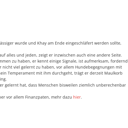
ässiger wurde und Khay am Ende eingeschläfert werden sollte,
f alles und jeden, zeigt er inzwischen auch eine andere Seite.
men zu haben, er kennt einige Signale, ist aufmerksam, fordernd
r nicht viel gelernt zu haben, vor allem Hundebegegnungen mit
sein Temperament mit ihm durchgeht, trägt er derzeit Maulkorb
ing.
ider gelernt hat, dass Menschen bisweilen ziemlich unberechenbar
ber vor allem Finanzpaten, mehr dazu
hier
.