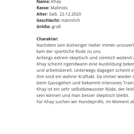
Name:
Khay
Rasse:
Malinois
Alter:
Geb. 22.12.2020
Geschlecht:
männlich
Größe:
groß
Charakter:
Nachdem sein bisheriger Halter immer unzuverl
kam der sportliche Rüde zu uns.
Anfangs extrem skeptisch und ziemlich wütend au
Khay scheint irgendwann eine Ausbildung bekom
und arbeitsbereit. Unterwegs dagegen scheint e
ihm sind ein wahrer Kraftakt. Da immer wieder 
beim Gassigehen und bekommt intensives Train
Khay ist ein sehr selbstbewusster Rüde, der le
sein können und man besser skeptisch bleibt.
Für Khay suchen wir Hundeprofis, im Moment a