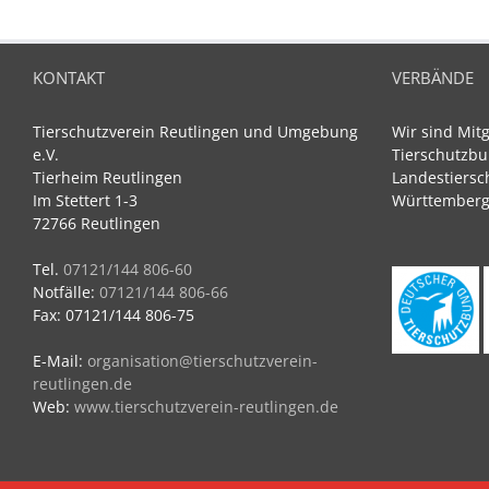
KONTAKT
VERBÄNDE
Tierschutzverein Reutlingen und Umgebung
Wir sind Mit
e.V.
Tierschutzbu
Tierheim Reutlingen
Landestiersc
Im Stettert 1-3
Württemberg 
72766 Reutlingen
Tel.
07121/144 806-60
Notfälle:
07121/144 806-66
Fax: 07121/144 806-75
E-Mail:
organisation@tierschutzverein-
reutlingen.de
Web:
www.tierschutzverein-reutlingen.de