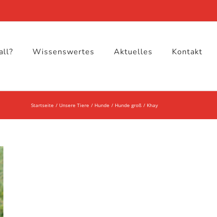
all?
Wissenswertes
Aktuelles
Kontakt
Startseite
Unsere Tiere
Hunde
Hunde groß
Khay