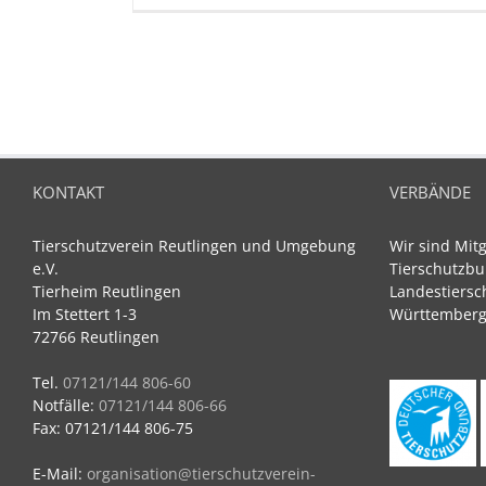
KONTAKT
VERBÄNDE
Tierschutzverein Reutlingen und Umgebung
Wir sind Mit
e.V.
Tierschutzbu
Tierheim Reutlingen
Landestiersc
Im Stettert 1-3
Württemberg 
72766 Reutlingen
Tel.
07121/144 806-60
Notfälle:
07121/144 806-66
Fax: 07121/144 806-75
E-Mail:
organisation@tierschutzverein-