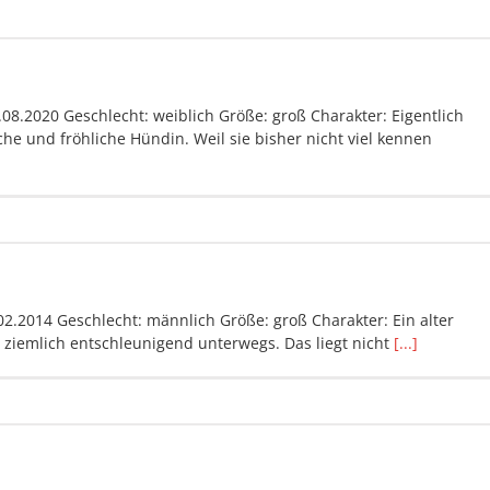
.08.2020 Geschlecht: weiblich Größe: groß Charakter: Eigentlich
che und fröhliche Hündin. Weil sie bisher nicht viel kennen
02.2014 Geschlecht: männlich Größe: groß Charakter: Ein alter
a ziemlich entschleunigend unterwegs. Das liegt nicht
[...]