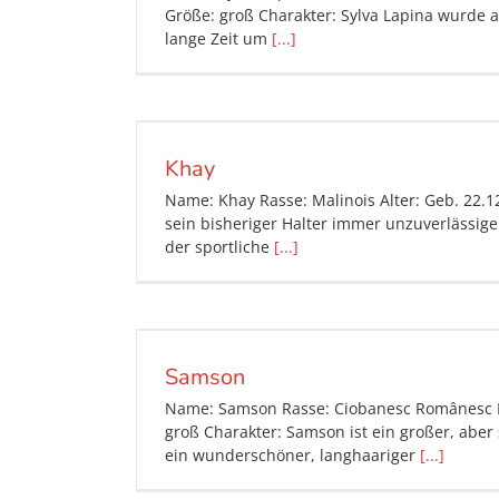
Größe: groß Charakter: Sylva Lapina wurde
lange Zeit um
[...]
Khay
Name: Khay Rasse: Malinois Alter: Geb. 22.
sein bisheriger Halter immer unzuverlässig
der sportliche
[...]
Samson
Name: Samson Rasse: Ciobanesc Românesc Mio
groß Charakter: Samson ist ein großer, abe
ein wunderschöner, langhaariger
[...]