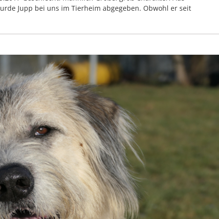
urde Jupp bei uns im Tierheim abgegeben. Obwohl er seit