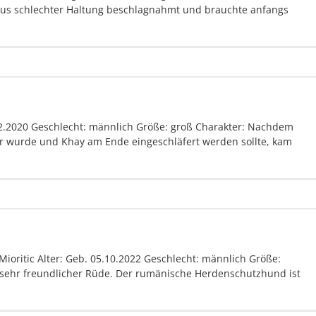
 aus schlechter Haltung beschlagnahmt und brauchte anfangs
12.2020 Geschlecht: männlich Größe: groß Charakter: Nachdem
er wurde und Khay am Ende eingeschläfert werden sollte, kam
ritic Alter: Geb. 05.10.2022 Geschlecht: männlich Größe:
r sehr freundlicher Rüde. Der rumänische Herdenschutzhund ist