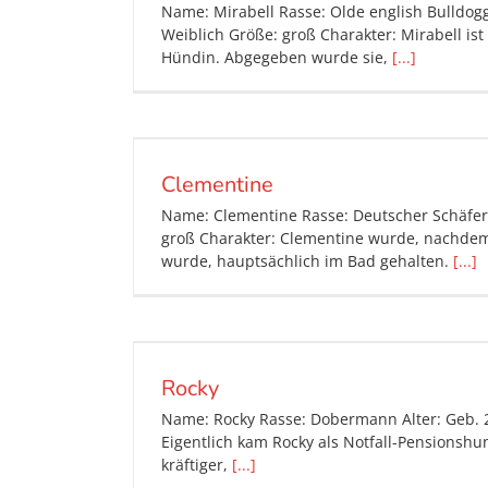
Name: Mirabell Rasse: Olde english Bulldogg
Weiblich Größe: groß Charakter: Mirabell i
Hündin. Abgegeben wurde sie,
[...]
Clementine
Name: Clementine Rasse: Deutscher Schäferh
groß Charakter: Clementine wurde, nachdem 
wurde, hauptsächlich im Bad gehalten.
[...]
Rocky
Name: Rocky Rasse: Dobermann Alter: Geb. 2
Eigentlich kam Rocky als Notfall-Pensionshu
kräftiger,
[...]