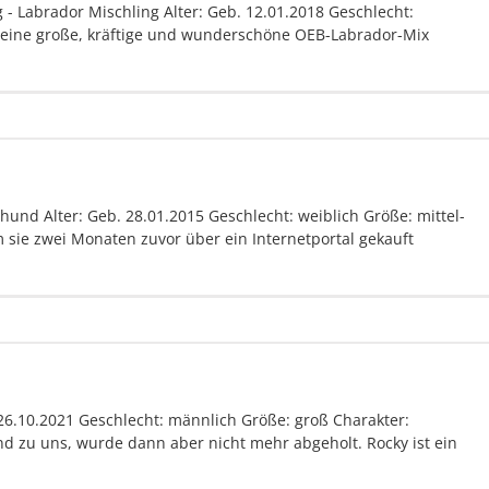
 - Labrador Mischling Alter: Geb. 12.01.2018 Geschlecht:
st eine große, kräftige und wunderschöne OEB-Labrador-Mix
und Alter: Geb. 28.01.2015 Geschlecht: weiblich Größe: mittel-
sie zwei Monaten zuvor über ein Internetportal gekauft
6.10.2021 Geschlecht: männlich Größe: groß Charakter:
nd zu uns, wurde dann aber nicht mehr abgeholt. Rocky ist ein