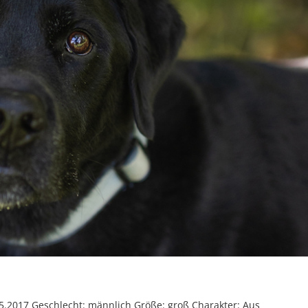
05.2017 Geschlecht: männlich Größe: groß Charakter: Aus