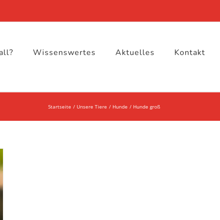
all?
Wissenswertes
Aktuelles
Kontakt
Startseite
Unsere Tiere
Hunde
Hunde groß