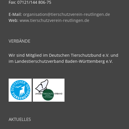
Fax: 07121/144 806-75
E-Mail:
organisation@tierschutzverein-reutlingen.de
Web:
www.tierschutzverein-reutlingen.de
VERBÄNDE
Wir sind Mitglied im Deutschen Tierschutzbund e.V. und
im Landestierschutzverband Baden-Württemberg e.V.
AKTUELLES