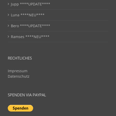
Jupp ****UPDATE****
Luna ****NEU****
Bero ****UPDATE****
Ramses ****NEU****
RECHTLICHES
Impressum
Datenschutz
SPENDEN VIA PAYPAL