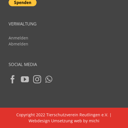
VERWALTUNG
Anmelden
Abmelden
SOCIAL MEDIA
Copyright 2022 Tierschutzverein Reutlingen e.V. |
Webdesign Umsetzung web by michi