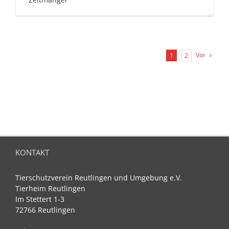
Vor
1
2
KONTAKT
Tierschutzverein Reutlingen und Umgebung e.V.
Tierheim Reutlingen
Im Stettert 1-3
72766 Reutlingen