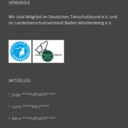
VERBÄNDE
Wir sind Mitglied im Deutschen Tierschutzbund e.V. und
im Landestierschutzverband Baden-Württemberg e.V.
AKTUELLES
Jupp ****UPDATE****
Luna ****NEU****
Bero ****UPDATE****