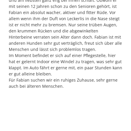
und am liebsten ganz eng bei ihnen schläft. Obwohl er
mit seinen 12 Jahren schon zu den Senioren gehört, ist
Fabian ein absolut wacher, aktiver und fitter Rüde. Vor
allem wenn ihm der Duft von Leckerlis in die Nase steigt
ist er nicht mehr zu bremsen. Nur seine trüben Augen,
den krummen Rücken und die abgewinkelten
Hinterbeine verraten sein Alter dann doch. Fabian ist mit
anderen Hunden sehr gut verträglich, freut sich über alle
Menschen und lässt sich problemlos tragen.
Im Moment befindet er sich auf einer Pflegestelle, hier
hat er gelernt Indoor eine Windel zu tragen, was sehr gut
klappt. Im Auto fährt er gerne mit, ein paar Stunden kann
er gut alleine bleiben.
Für Fabian suchen wir ein ruhiges Zuhause, sehr gerne
auch bei älteren Menschen.