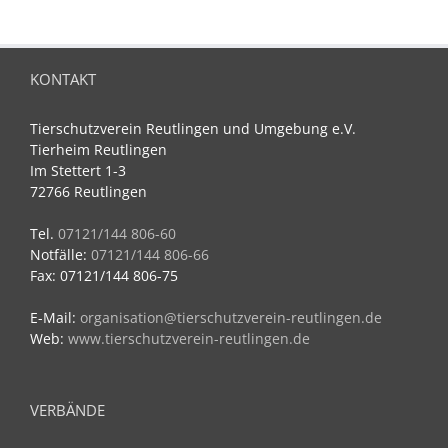
KONTAKT
Tierschutzverein Reutlingen und Umgebung e.V.
Tierheim Reutlingen
Im Stettert 1-3
72766 Reutlingen
Tel.
07121/144 806-60
Notfälle:
07121/144 806-66
Fax: 07121/144 806-75
E-Mail:
organisation@tierschutzverein-reutlingen.de
Web:
www.tierschutzverein-reutlingen.de
VERBÄNDE