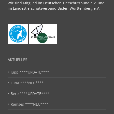
Wir sind Mitglied im Deutschen Tierschutzbund e.V. und
im Landestierschutzverband Baden-Württemberg e.V.
AKTUELLES
Jupp ****UPDATE****
Luna ****NEU****
Bero ****UPDATE****
Ramses ****NEU****