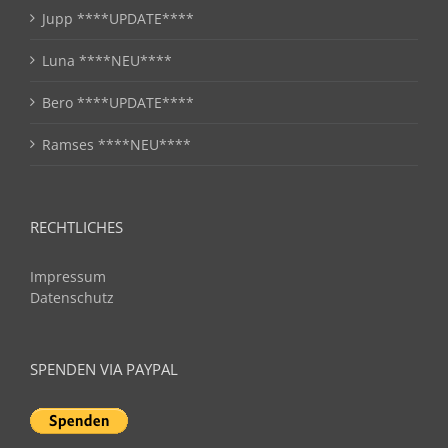
Jupp ****UPDATE****
Luna ****NEU****
Bero ****UPDATE****
Ramses ****NEU****
RECHTLICHES
Impressum
Datenschutz
SPENDEN VIA PAYPAL