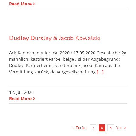
Read More
Dudley Dursley & Jacob Kowalski
Art: Kaninchen Alter: ca. 2020 / 17.05.2020 Geschlecht: 2x
männlich, kastriert Farbe: beige / silber Abgabegrund:
Dudley: Partnertier ist verstorben / Jacob: Kam aus der
Vermittlung zurück, da Vergesellschaftung
[...]
12. Juli 2026
Read More
Zurück
Vor
3
4
5