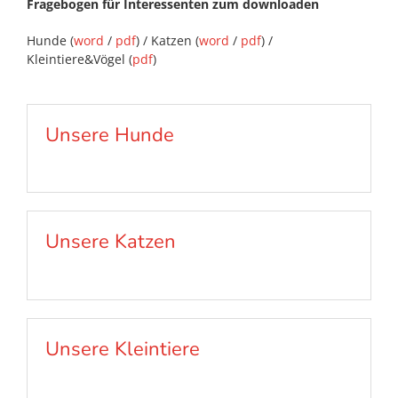
Fragebogen für Interessenten zum downloaden
Hunde (
word
/
pdf
) / Katzen (
word
/
pdf
) /
Kleintiere&Vögel (
pdf
)
Unsere Hunde
Unsere Katzen
Unsere Kleintiere