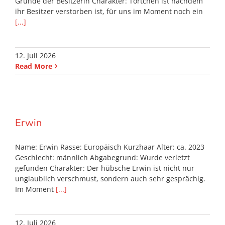
Gründe der Besitzerin Charakter: Törtchen ist nachdem
ihr Besitzer verstorben ist, für uns im Moment noch ein
[...]
12. Juli 2026
Read More
Erwin
Name: Erwin Rasse: Europäisch Kurzhaar Alter: ca. 2023
Geschlecht: männlich Abgabegrund: Wurde verletzt
gefunden Charakter: Der hübsche Erwin ist nicht nur
unglaublich verschmust, sondern auch sehr gesprächig.
Im Moment
[...]
12. Juli 2026